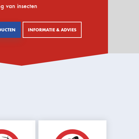
ng van insecten
DUCTEN
INFORMATIE & ADVIES