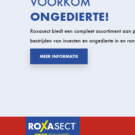
VOORKOM
ONGEDIERTE!
Roxasect biedt een compleet assortiment aan 
bestrijden van insecten en ongedierte in en ron
MEER INFORMATIE