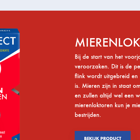
MIERENLO
Bij de start van het voor
veroorzaken. Dit is de p
flink wordt uitgebreid en
is. Mieren zijn in staat o
en zullen altijd wel een 
mierenloktoren kun je mi
bestrijden.
BEKIJK PRODUCT