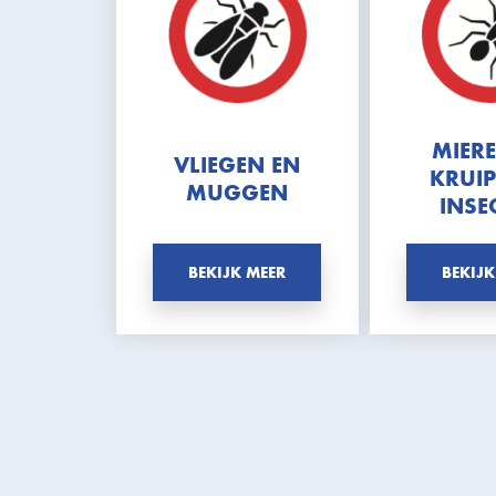
MIER
VLIEGEN EN
KRUI
MUGGEN
INSE
BEKIJK MEER
BEKIJK