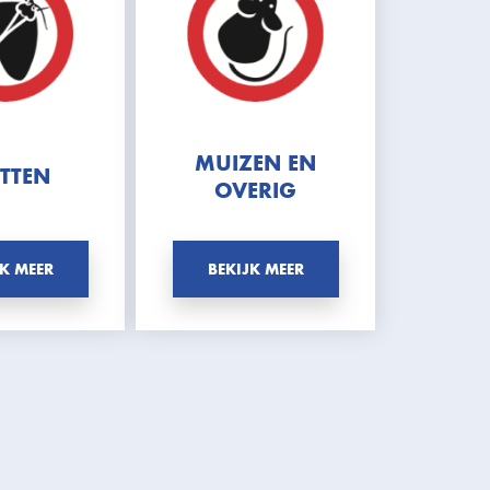
MUIZEN EN
TTEN
OVERIG
JK MEER
BEKIJK MEER