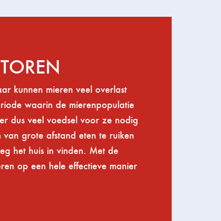
KTOREN
jaar kunnen mieren veel overlast
eriode waarin de mierenpopulatie
 er dus veel voedsel voor ze nodig
m van grote afstand eten te ruiken
weg het huis in vinden. Met de
eren op een hele effectieve manier