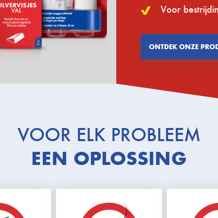
Voor bestrijdi
ONTDEK ONZE PRO
VOOR ELK PROBLEEM
EEN OPLOSSING