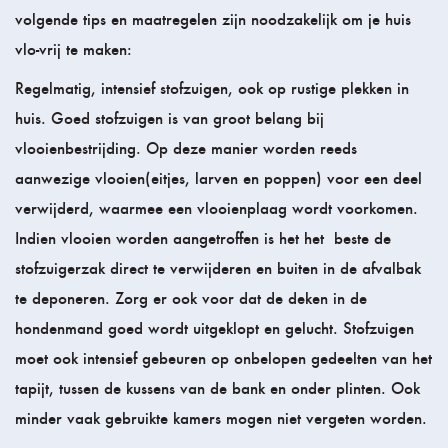
volgende tips en maatregelen zijn noodzakelijk om je huis
vlo-vrij te maken:
Regelmatig, intensief stofzuigen, ook op rustige plekken in
huis. Goed stofzuigen is van groot belang bij
vlooienbestrijding. Op deze manier worden reeds
aanwezige vlooien(eitjes, larven en poppen) voor een deel
verwijderd, waarmee een vlooienplaag wordt voorkomen.
Indien vlooien worden aangetroffen is het het beste de
stofzuigerzak direct te verwijderen en buiten in de afvalbak
te deponeren. Zorg er ook voor dat de deken in de
hondenmand goed wordt uitgeklopt en gelucht. Stofzuigen
moet ook intensief gebeuren op onbelopen gedeelten van het
tapijt, tussen de kussens van de bank en onder plinten. Ook
minder vaak gebruikte kamers mogen niet vergeten worden.