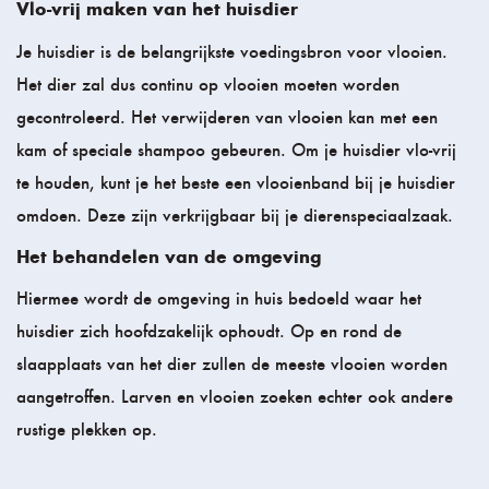
Vlo-vrij maken van het huisdier
Je huisdier is de belangrijkste voedingsbron voor vlooien.
Het dier zal dus continu op vlooien moeten worden
gecontroleerd. Het verwijderen van vlooien kan met een
kam of speciale shampoo gebeuren. Om je huisdier vlo-vrij
te houden, kunt je het beste een vlooienband bij je huisdier
omdoen. Deze zijn verkrijgbaar bij je dierenspeciaalzaak.
Het behandelen van de omgeving
Hiermee wordt de omgeving in huis bedoeld waar het
huisdier zich hoofdzakelijk ophoudt. Op en rond de
slaapplaats van het dier zullen de meeste vlooien worden
aangetroffen. Larven en vlooien zoeken echter ook andere
rustige plekken op.