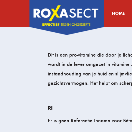
HOME
Dit is een pro-vitamine die door je l
wordt in de lever omgezet in vitamine
instandhouding van je huid en slijmvl
gezichtsvermogen. Het helpt om scherp 
RI
Er is geen Referentie Inname voor Bèt