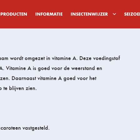
PRODUCTEN
INFORMATIE
INSECTENWIJZER
SEIZO
ichaam wordt omgezet in vitamine A. Deze voedingstof
 A. Vitamine A is goed voor de weerstand en
iezen. Daarnaast vitamine A goed voor het
te blijven zien.
acaroteen vastgesteld.