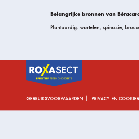
Belangrijke bronnen van Bètacar
Plantaardig: wortelen, spinazie, broc
GEBRUIKSVOORWAARDEN
PRIVACY- EN COOKIEB