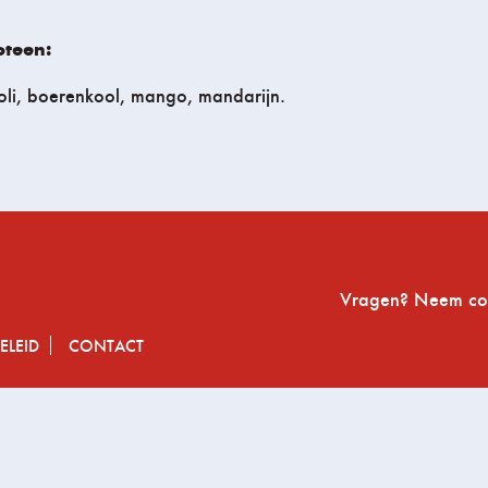
oteen:
coli, boerenkool, mango, mandarijn.
Vragen? Neem con
ELEID
CONTACT