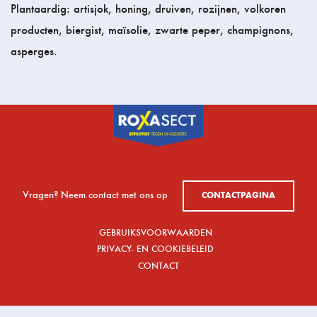
Plantaardig: artisjok, honing, druiven, rozijnen, volkoren
producten, biergist, maïsolie, zwarte peper, champignons,
asperges.
Vragen? Neem contact met ons op
CONTACTPAGINA
GEBRUIKSVOORWAARDEN
PRIVACY- EN COOKIEBELEID
CONTACT