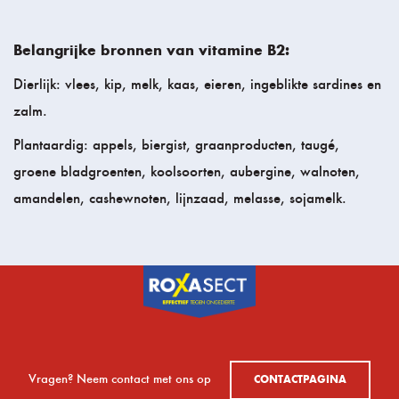
Belangrijke bronnen van vitamine B2:
Dierlijk: vlees, kip, melk, kaas, eieren, ingeblikte sardines en
zalm.
Plantaardig: appels, biergist, graanproducten, taugé,
groene bladgroenten, koolsoorten, aubergine, walnoten,
amandelen, cashewnoten, lijnzaad, melasse, sojamelk.
Vragen? Neem contact met ons op
CONTACTPAGINA