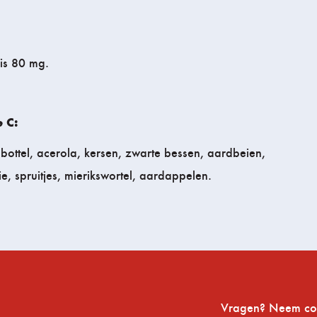
is 80 mg.
 C:
enbottel, acerola, kersen, zwarte bessen, aardbeien,
e, spruitjes, mierikswortel, aardappelen.
Vragen? Neem con