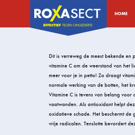
HOME
Dit is verreweg de meest bekende en 
vitamine C om de weerstand van het l
meer voor je in petto! Zo draagt vita
normale werking van de botten, het kr
Vitamine C is tevens van belang voor 
vaatwanden. Als antioxidant helpt dez
oxidatieve schade. Het beschermt de 
vrije radicalen. Tenslotte bevordert d