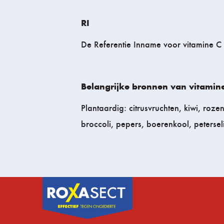
RI
De Referentie Inname voor vitamine C 
Belangrijke bronnen van vitamine
Plantaardig: citrusvruchten, kiwi, roz
broccoli, pepers, boerenkool, peterseli