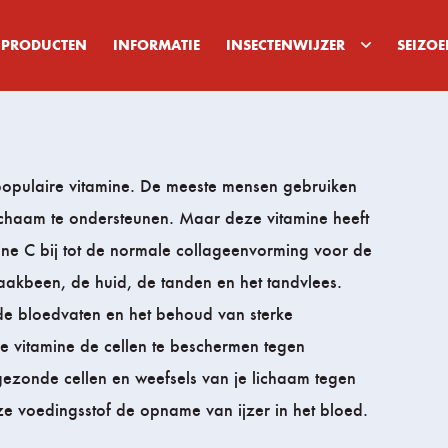
PRODUCTEN
INFORMATIE
INSECTENWIJZER
SEIZO
populaire vitamine. De meeste mensen gebruiken
ichaam te ondersteunen. Maar deze vitamine heeft
mine C bij tot de normale collageenvorming voor de
aakbeen, de huid, de tanden en het tandvlees.
de bloedvaten en het behoud van sterke
e vitamine de cellen te beschermen tegen
gezonde cellen en weefsels van je lichaam tegen
eze voedingsstof de opname van ijzer in het bloed.